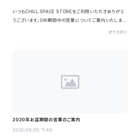
いつもCHILL SPACE STOREをご利用いただきありがと
うございます。GW期間中の営業についてご案内いたしま
す。■休業期間2021年4月29日(木・祝) 及び 5月1日
続きを読む
(土)〜5日(水・祝)上記期間は、商品の発送、お問い合わ
せ...
2020年お盆期間の営業のご案内
2020/08/05 11:49