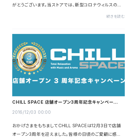
がとうございます。当ストアでは、新型コロナウィルスの感
染リスクを考慮し、商品の配送およびカスタマーサポート
続きを読む
について下記の通り変更をさせていただきます。...
CHILL SPACE 店舗オープン3周年記念キャンペーン実
施（〜2017年1月31日まで）
2016/12/03 00:00
おかげさまをもちましてCHILL SPACEは12月3日で店舗
オープン3周年を迎えました。皆様の日頃のご愛顧に感謝